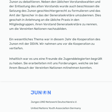
Junon zu debattieren. Neben den üblichen Vorstandswahlen und
der Entlastung des alten Vorstands wurde auch beschlossen die
Satzung des Junon geschlechtergerecht zu formulieren und das
Amt der Sprecher in das der Generalsekretäre umzubennen. Dies
geschah in Anlehnung an die übliche Praxis in den
Mitgliedsgruppen, ihren Vorstand Generalsekretäre zu nennen,
um die Vereinten Nationen nachzubilden.
Ein wesentliches Thema war in diesem Jahr die Kooperation des
Junon mit der DGVN. Wir nahmen uns vor die Kooperation zu
vertiefen.
Inhaltlich war es uns eine Freunde die Jugenddelegierten begrüßt
zu haben. Sie erarbeiteten mit uns Forderungen, welche sie bei
ihrem Besuch der Vereinten Nationen mitnehmen konnten.
Junges UNO Netzwerk Deutschland e.V.
United Nations Youth Association Germany