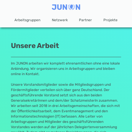
Arbeitsgruppen
Netzwerk
Partner
Projekte
Unsere Arbeit
Im JUNON arbeiten wir komplett ehrenamtlichen ohne eine lokale
Anbindung. Wir organisieren uns in Arbeitsgruppen und bleiben
online in Kontakt.
Unsere Vorstandsmitglieder sowie die Mitgliedsgruppen und
Fördermitglieder verteilen sich über ganz Deutschland. Der
geschäftsführende Vorstand setzt sich aus den beiden
GeneralsekretärInnen und dem/der SchatzmeisterIn zusammen.
Wir arbeiten seit 2018 in drei Arbeitsgemeinschaften, die sich mit
der Öffentlichkeitsarbeit, dem Eventmanagement und den
Informationstechnologien (IT) befassen. Alle Leiter von
Arbeitsgruppen und Mitglieder des geschäftsführenden
Vorstandes werden auf der jährlichen Delegiertenversammlung