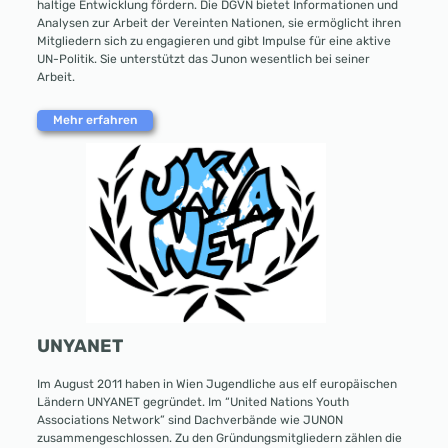
haltige Ent­wick­lung fördern. Die DGVN bietet In­for­mationen und
Analysen zur Arbeit der Vereinten Nationen, sie ermöglicht ihren
Mitgliedern sich zu engagieren und gibt Impulse für eine aktive
UN-Politik. Sie unterstützt das Junon wesentlich bei seiner
Arbeit.
Mehr erfahren
UNYANET
Im August 2011 haben in Wien Jugendliche aus elf europäischen
Ländern UNYANET gegründet. Im “United Nations Youth
Associations Network” sind Dachverbände wie JUNON
zusammengeschlossen. Zu den Gründungsmitgliedern zählen die